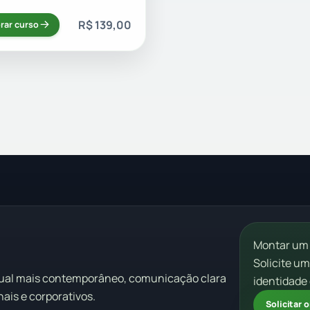
R$ 139,00
rar curso
Montar um
Solicite u
sual mais contemporâneo, comunicação clara
identidade 
ais e corporativos.
Solicitar