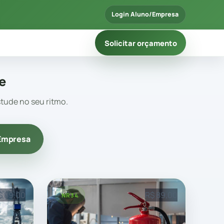
Login Aluno/Empresa
Solicitar orçamento
e
tude no seu ritmo.
 Empresa
$ 89,00
R$ 89,00
NR34