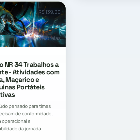
R$ 139,00
4.9 estrelas
o NR 34 Trabalhos a
te - Atividades com
a, Maçarico e
inas Portáteis
tivas
údo pensado para times
ecisam de conformidade,
a operacional e
abilidade da jornada.