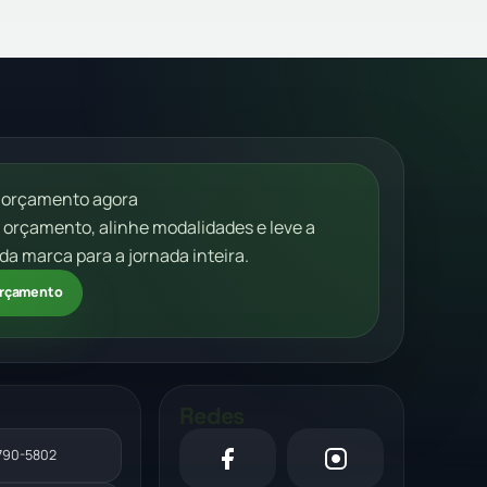
 orçamento agora
m orçamento, alinhe modalidades e leve a
da marca para a jornada inteira.
 orçamento
Redes
2790-5802