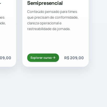
-
Semipresencial
Conteúdo pensado para times
mes
que precisam de conformidade,
ade,
clareza operacional e
rastreabilidade da jornada.
109,00
R$ 209,00
Explorar curso