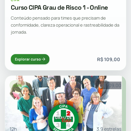
Curso CIPA Grau de Risco 1 - Online
Conteúdo pensado para times que precisam de
conformidade, clareza operacional e rastreabilidade da
jornada.
R$ 109,00
Explorar curso
R$ 109,00
CIPA
12h
3.9 estrelas