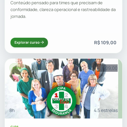
Conteúdo pensado para times que precisam de
conformidade, clareza operacional e rastreabilidade da
jornada.
R$ 109,00
Explorar curso
R$ 109,00
CIPA
8h
4.5 estrelas
CIPA