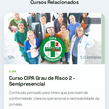
Cursos Relacionados
R$ 109,00
CIPA
12h
5.0 estrelas
CIPA
Curso CIPA Grau de Risco 2 -
Semipresencial
Conteúdo pensado para times que precisam de
conformidade, clareza operacional e rastreabilidade da
jornada.