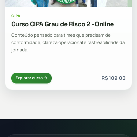
CIPA
Curso CIPA Grau de Risco 2 - Online
Conteúdo pensado para times que precisam de
conformidade, clareza operacional e rastreabilidade da
jornada.
R$ 109,00
Explorar curso