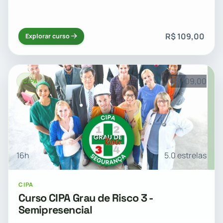
R$ 109,00
Explorar curso
R$ 109,00
CIPA
16h
5.0 estrelas
CIPA
Curso CIPA Grau de Risco 3 -
Semipresencial